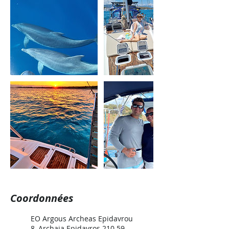
Coordonnées
EO Argous Archeas Epidavrou
8, Archaia Epidavros 210 59,