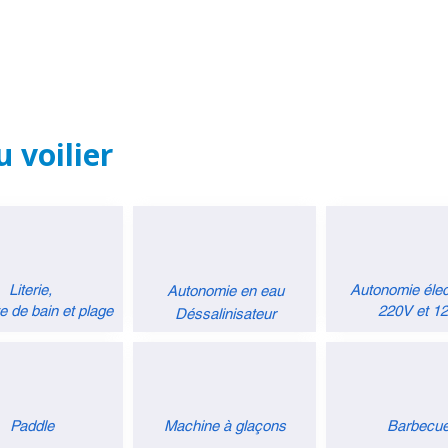
 voilier
Literie,
Autonomie élec
Autonomie en eau
te de bain et plage
220V et 1
Déssalinisateur
Paddle
Machine à glaçons
Barbecu