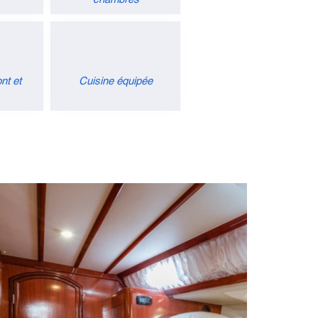
nt et
Cuisine équipée