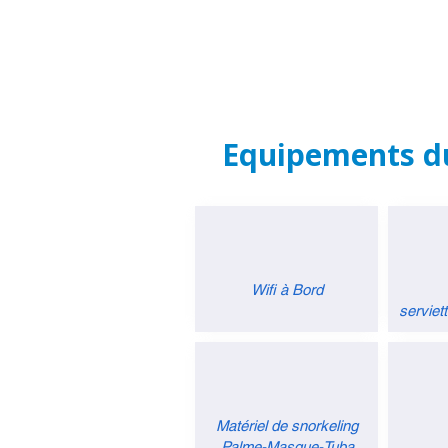
Equipements du
Wifi à Bord
serviet
Matériel de snorkeling
​Palme-Masque-Tuba