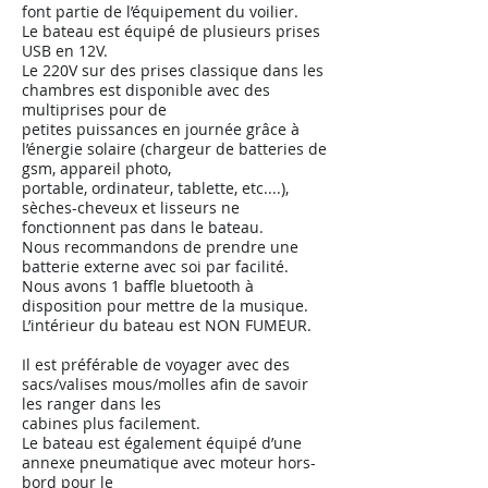
font partie de l’équipement du voilier.
Le bateau est équipé de plusieurs prises
USB en 12V.
Le 220V sur des prises classique dans les
chambres est disponible avec des
multiprises pour de
petites puissances en journée grâce à
l’énergie solaire (chargeur de batteries de
gsm, appareil photo,
portable, ordinateur, tablette, etc....),
sèches-cheveux et lisseurs ne
fonctionnent pas dans le bateau.
Nous recommandons de prendre une
batterie externe avec soi par facilité.
Nous avons 1 baffle bluetooth à
disposition pour mettre de la musique.
L’intérieur du bateau est NON FUMEUR.
Il est préférable de voyager avec des
sacs/valises mous/molles afin de savoir
les ranger dans les
cabines plus facilement.
Le bateau est également équipé d’une
annexe pneumatique avec moteur hors-
bord pour le