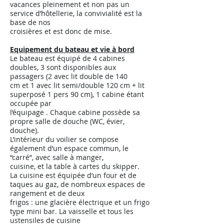
vacances pleinement et non pas un
service d’hôtellerie, la convivialité est la
base de nos
croisières et est donc de mise.
Equipement du bateau et vie à bord
Le bateau est équipé de 4 cabines
doubles, 3 sont disponibles aux
passagers (2 avec lit double de 140
cm et 1 avec lit semi/double 120 cm + lit
superposé 1 pers 90 cm), 1 cabine étant
occupée par
l’équipage . Chaque cabine possède sa
propre salle de douche (WC, évier,
douche).
L’intérieur du voilier se compose
également d’un espace commun, le
“carré”, avec salle à manger,
cuisine, et la table à cartes du skipper.
La cuisine est équipée d’un four et de
taques au gaz, de nombreux espaces de
rangement et de deux
frigos : une glacière électrique et un frigo
type mini bar. La vaisselle et tous les
ustensiles de cuisine