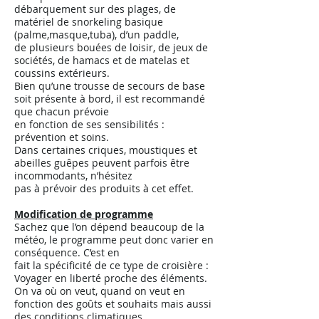
débarquement sur des plages, de
matériel de snorkeling basique
(palme,masque,tuba), d’un paddle,
de plusieurs bouées de loisir, de jeux de
sociétés, de hamacs et de matelas et
coussins extérieurs.
Bien qu’une trousse de secours de base
soit présente à bord, il est recommandé
que chacun prévoie
en fonction de ses sensibilités :
prévention et soins.
Dans certaines criques, moustiques et
abeilles guêpes peuvent parfois être
incommodants, n’hésitez
pas à prévoir des produits à cet effet.
Modification de programme
Sachez que l’on dépend beaucoup de la
météo, le programme peut donc varier en
conséquence. C’est en
fait la spécificité de ce type de croisière :
Voyager en liberté proche des éléments.
On va où on veut, quand on veut en
fonction des goûts et souhaits mais aussi
des conditions climatiques