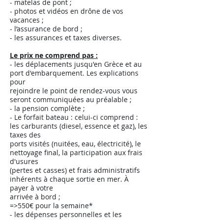
- matelas de pont ;
- photos et vidéos en drône de vos
vacances ;
- l’assurance de bord ;
- les assurances et taxes diverses.
Le prix ne comprend pas :
- les déplacements jusqu'en Grèce et au
port d'embarquement. Les explications
pour
rejoindre le point de rendez-vous vous
seront communiquées au préalable ;
- la pension complète ;
- Le forfait bateau : celui-ci comprend :
les carburants (diesel, essence et gaz), les
taxes des
ports visités (nuitées, eau, électricité), le
nettoyage final, la participation aux frais
d'usures
(pertes et casses) et frais administratifs
inhérents à chaque sortie en mer. À
payer à votre
arrivée à bord ;
=>550€ pour la semaine*
- les dépenses personnelles et les