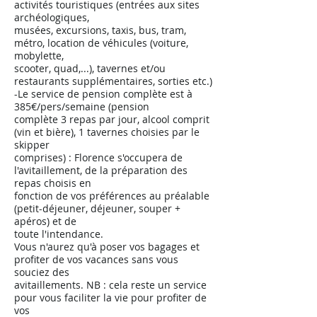
activités touristiques (entrées aux sites
archéologiques,
musées, excursions, taxis, bus, tram,
métro, location de véhicules (voiture,
mobylette,
scooter, quad,...), tavernes et/ou
restaurants supplémentaires, sorties etc.)
-Le service de pension complète est à
385€/pers/semaine (pension
complète 3 repas par jour, alcool comprit
(vin et bière), 1 tavernes choisies par le
skipper
comprises) : Florence s'occupera de
l'avitaillement, de la préparation des
repas choisis en
fonction de vos préférences au préalable
(petit-déjeuner, déjeuner, souper +
apéros) et de
toute l'intendance.
Vous n'aurez qu'à poser vos bagages et
profiter de vos vacances sans vous
souciez des
avitaillements. NB : cela reste un service
pour vous faciliter la vie pour profiter de
vos