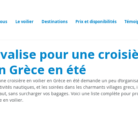
ous
Le voilier
Destinations
Prix et disponibilités
Témoi
 valise pour une croisi
en Grèce en été
une croisière en voilier en Grèce en été demande un peu d’organisat
ivités nautiques, et les soirées dans les charmants villages grecs, il
faut, sans surcharger vos bagages. Voici une liste complète pour pr
e en voilier.