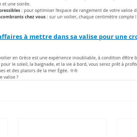
n et une soirée.
pressibles
 : pour optimiser l’espace de rangement de votre valise da
encombrants chez vous
 : sur un voilier, chaque centimètre compte !
ffaires à mettre dans sa valise pour une cro
voilier en Grèce est une expérience inoubliable, à condition d’être 
pour le soleil, la baignade, et la vie à bord, vous serez prêt à prof
ues et des plaisirs de la mer Égée. 🌞⛵
e valise ?