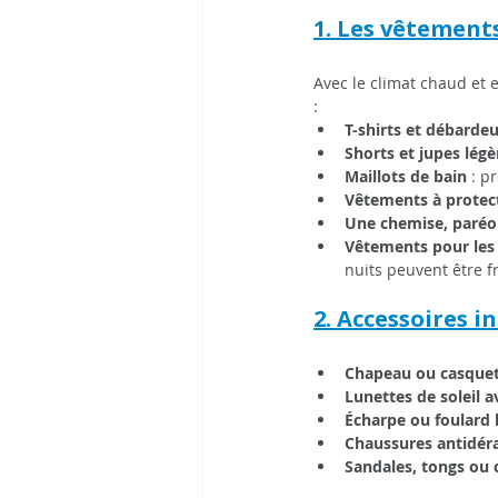
1. Les vêtements
Avec le climat chaud et e
:
T-shirts et débardeu
Shorts et jupes légè
Maillots de bain
 : p
Vêtements à protect
Une chemise, paréo
Vêtements pour les 
nuits peuvent être fr
2. Accessoires i
Chapeau ou casque
Lunettes de soleil 
Écharpe ou foulard 
Chaussures antidér
Sandales, tongs ou 