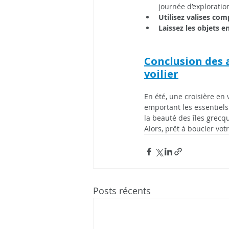
journée d’exploratio
Utilisez valises com
Laissez les objets 
Conclusion des a
voilier
En été, une croisière en 
emportant les essentiels 
la beauté des îles grecq
Alors, prêt à boucler votr
Posts récents