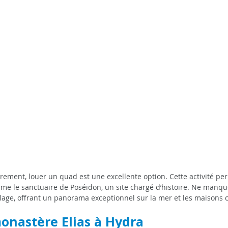
rement, louer un quad est une excellente option. Cette activité per
omme le sanctuaire de Poséidon, un site chargé d’histoire. Ne manqu
llage, offrant un panorama exceptionnel sur la mer et les maisons 
 monastère Elias à Hydra