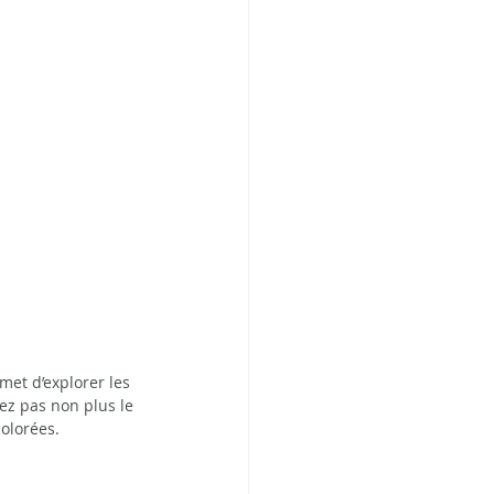
met d’explorer les 
ez pas non plus le 
colorées.