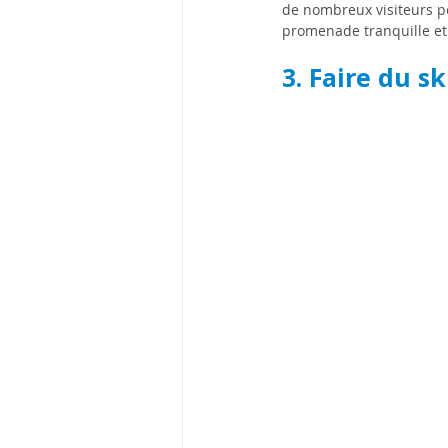
de nombreux visiteurs po
promenade tranquille et
3. Faire du s