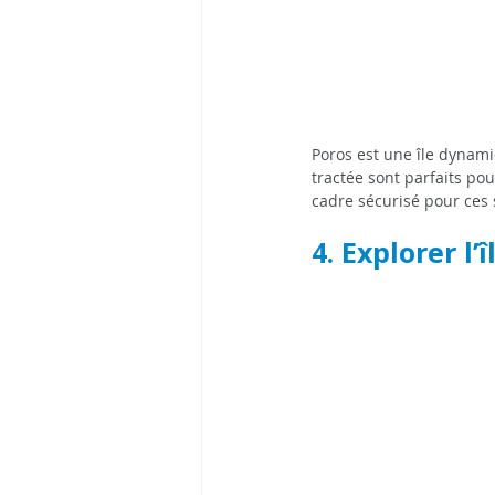
Poros est une île dynami
tractée sont parfaits po
cadre sécurisé pour ces
4. Explorer l