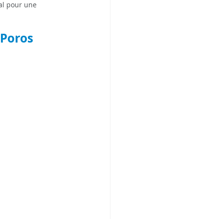
al pour une 
 Poros