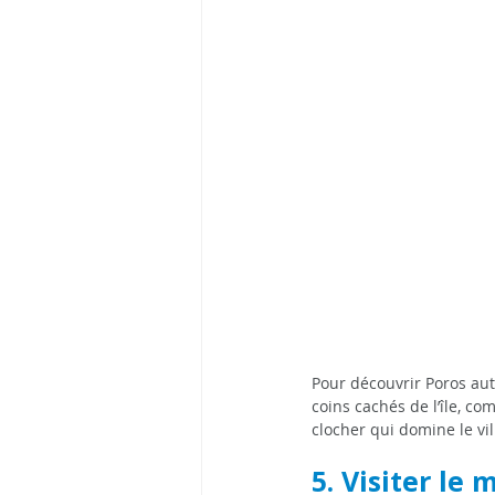
Pour découvrir Poros aut
coins cachés de l’île, c
clocher qui domine le vi
5. Visiter le