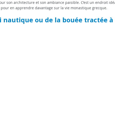
ur son architecture et son ambiance paisible. C’est un endroit idé
 pour en apprendre davantage sur la vie monastique grecque.
ki nautique ou de la bouée tractée à