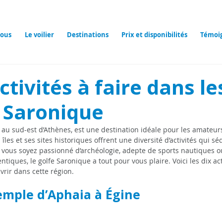
ous
Le voilier
Destinations
Prix et disponibilités
Témoi
ctivités à faire dans les
e Saronique
é au sud-est d’Athènes, est une destination idéale pour les amateurs
îles et ses sites historiques offrent une diversité d’activités qui sé
 vous soyez passionné d’archéologie, adepte de sports nautiques 
iques, le golfe Saronique a tout pour vous plaire. Voici les dix act
rir dans cette région.
 temple d’Aphaia à Égine