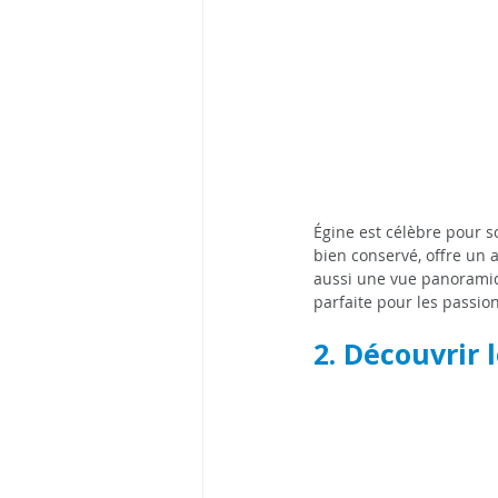
Égine est célèbre pour s
bien conservé, offre un ap
aussi une vue panoramiqu
parfaite pour les passion
2. Découvrir 