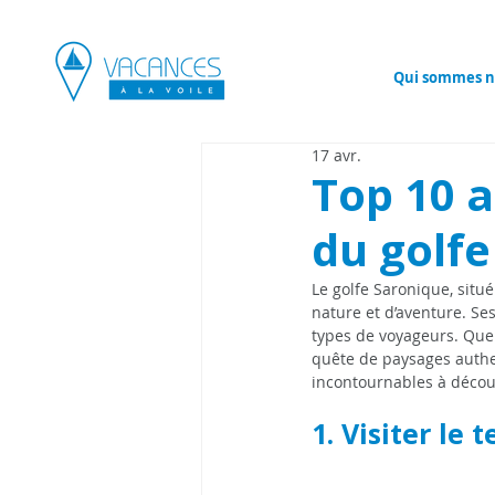
Qui sommes n
17 avr.
Top 10 a
du golf
Le golfe Saronique, situ
nature et d’aventure. Ses 
types de voyageurs. Que
quête de paysages authent
incontournables à découv
1. Visiter le