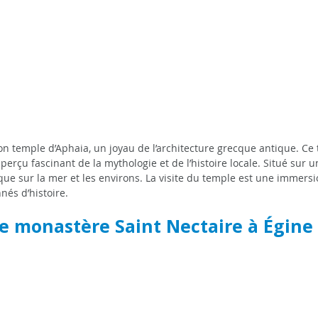
on temple d’Aphaia, un joyau de l’architecture grecque antique. Ce
erçu fascinant de la mythologie et de l’histoire locale. Situé sur une
e sur la mer et les environs. La visite du temple est une immersi
nés d’histoire.
le monastère Saint Nectaire à Égine