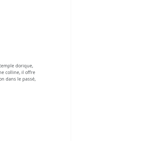
 temple dorique, 
 colline, il offre 
on dans le passé, 