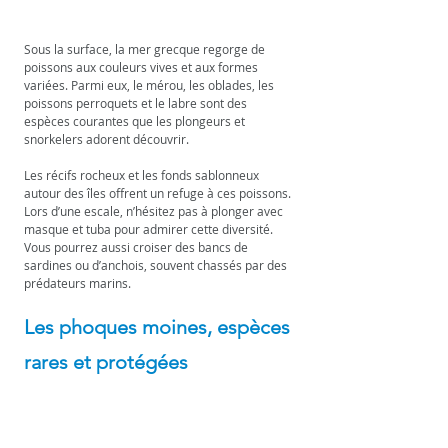
Sous la surface, la mer grecque regorge de 
poissons aux couleurs vives et aux formes 
variées. Parmi eux, le mérou, les oblades, les 
poissons perroquets et le labre sont des 
espèces courantes que les plongeurs et 
snorkelers adorent découvrir.
Les récifs rocheux et les fonds sablonneux 
autour des îles offrent un refuge à ces poissons. 
Lors d’une escale, n’hésitez pas à plonger avec 
masque et tuba pour admirer cette diversité. 
Vous pourrez aussi croiser des bancs de 
sardines ou d’anchois, souvent chassés par des 
prédateurs marins.
Les phoques moines, espèces 
rares et protégées