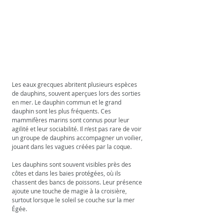
Les eaux grecques abritent plusieurs espèces 
de dauphins, souvent aperçues lors des sorties 
en mer. Le dauphin commun et le grand 
dauphin sont les plus fréquents. Ces 
mammifères marins sont connus pour leur 
agilité et leur sociabilité. Il n’est pas rare de voir 
un groupe de dauphins accompagner un voilier, 
jouant dans les vagues créées par la coque.
Les dauphins sont souvent visibles près des 
côtes et dans les baies protégées, où ils 
chassent des bancs de poissons. Leur présence 
ajoute une touche de magie à la croisière, 
surtout lorsque le soleil se couche sur la mer 
Égée.