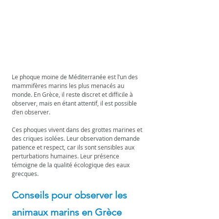
Le phoque moine de Méditerranée est l’un des 
mammifères marins les plus menacés au 
monde. En Grèce, il reste discret et difficile à 
observer, mais en étant attentif, il est possible 
d'en observer.
Ces phoques vivent dans des grottes marines et 
des criques isolées. Leur observation demande 
patience et respect, car ils sont sensibles aux 
perturbations humaines. Leur présence 
témoigne de la qualité écologique des eaux 
grecques.
Conseils pour observer les 
animaux marins en Grèce