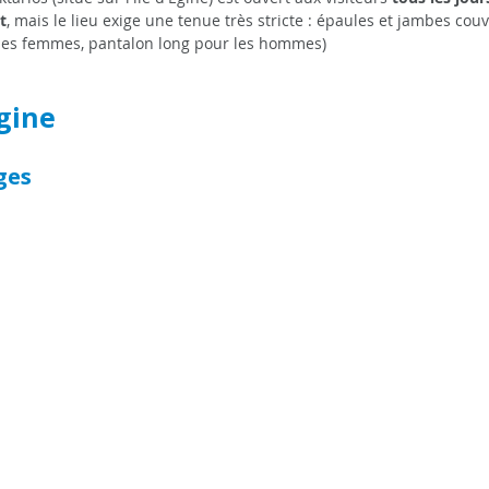
t
, mais le lieu exige une tenue très stricte : épaules et jambes couv
 les femmes, pantalon long pour les hommes)
gine
ges