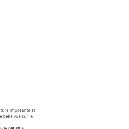
cture imposante et 
 belle vue sur la 
s de 09h30 à 