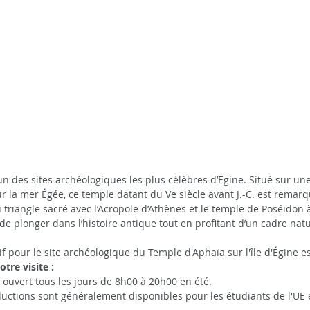
un des sites archéologiques les plus célèbres d’Egine. Situé sur une 
 la mer Égée, ce temple datant du Ve siècle avant J.-C. est remar
du triangle sacré avec l’Acropole d’Athènes et le temple de Poséidon 
de plonger dans l’histoire antique tout en profitant d’un cadre nat
rif pour le site archéologique du Temple d'Aphaïa sur l'île d'Égine es
tre visite :
st ouvert tous les jours de 8h00 à 20h00 en été.
uctions sont généralement disponibles pour les étudiants de l'UE e