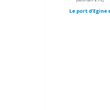
(demi-tarif à 5 €).
Le port d’Egine e