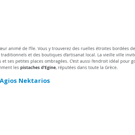
cœur animé de l’île. Vous y trouverez des ruelles étroites bordées d
raditionnels et des boutiques d’artisanat local. La vieille ville invite
et ses petites places ombragées. C’est aussi l’endroit idéal pour g
amment les
 pistaches d’Egine
, réputées dans toute la Grèce.
Agios Nektarios