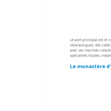
Le port principal est le 
néoclassiques, des cafés t
avec ses marchés colorés 
spécialités locales, not
Le monastère d’