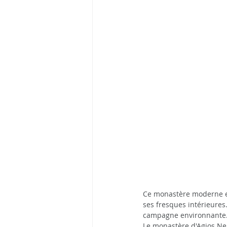
Ce monastère moderne est
ses fresques intérieures
campagne environnante.
Le monastère d'Agios Nekt