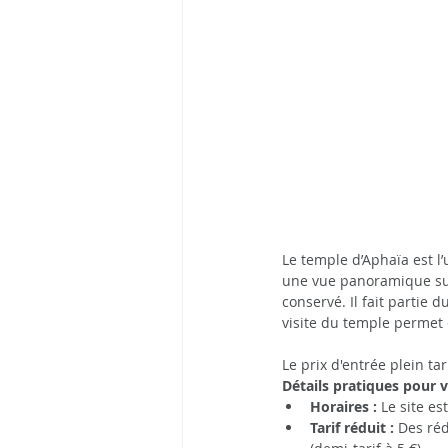
Le temple d’Aphaïa est l’
une vue panoramique sur
conservé. Il fait partie 
visite du temple permet 
Le prix d'entrée plein ta
Détails pratiques pour vo
Horaires :
 Le site e
Tarif réduit :
 Des réd