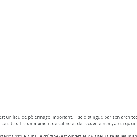
 un lieu de pèlerinage important. Il se distingue par son archite
. Le site offre un moment de calme et de recueillement, ainsi qu’une
 
arios (situé sur l'île d'Égine) est ouvert aux visiteurs 
tous les jour