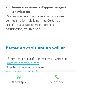
Pensez à votre envie d'apprentissage à 
la navigation
  Si vous souhaitez participer à la manœuvre, 
vérifiez si la formule le permet. Certaines 
croisières à la cabine encouragent la 
participation, d’autres non.
Partez en croisière en voilier ! 
Réserver votre croisière en voilier en Grèce sur 
: 
www.vacancesvoile.com
Ou ailleurs dans le monde sur 
www.vacancesalavoile.fr
WhatsApp
Téléphone