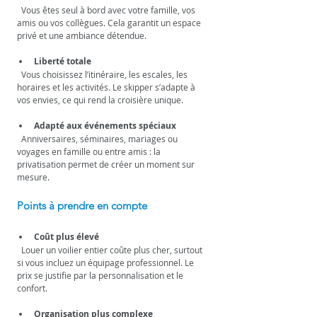
  Vous êtes seul à bord avec votre famille, vos 
amis ou vos collègues. Cela garantit un espace 
privé et une ambiance détendue.
Liberté totale
  Vous choisissez l’itinéraire, les escales, les 
horaires et les activités. Le skipper s’adapte à 
vos envies, ce qui rend la croisière unique.
Adapté aux événements spéciaux
  Anniversaires, séminaires, mariages ou 
voyages en famille ou entre amis : la 
privatisation permet de créer un moment sur 
mesure.
Points à prendre en compte
Coût plus élevé
  Louer un voilier entier coûte plus cher, surtout 
si vous incluez un équipage professionnel. Le 
prix se justifie par la personnalisation et le 
confort.
Organisation plus complexe