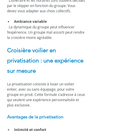
  L’itinéraire et les horaires sont souvent décidés 
par le skipper en fonction du groupe. Vous 
devez vous adapter aux choix collectifs.
Ambiance variable
  La dynamique du groupe peut influencer 
l’expérience. Un groupe mal assorti peut rendre 
la croisière moins agréable.
Croisière voilier en 
privatisation : une expérience 
sur mesure
La privatisation consiste à louer un voilier 
entier, avec ou sans équipage, pour votre 
groupe en privé. Cette formule s’adresse à ceux 
qui veulent une expérience personnalisée et 
plus exclusive.
Avantages de la privatisation
Intimité et confort