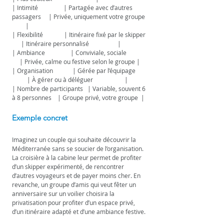
| Intimité                 | Partagée avec d’autres 
passagers     | Privée, uniquement votre groupe 
         |
| Flexibilité              | Itinéraire fixé par le skipper 
      | Itinéraire personnalisé                   |
| Ambiance                 | Conviviale, sociale              
     | Privée, calme ou festive selon le groupe |
| Organisation             | Gérée par l’équipage        
          | À gérer ou à déléguer                     |
| Nombre de participants   | Variable, souvent 6 
à 8 personnes    | Groupe privé, votre groupe  |
Exemple concret
Imaginez un couple qui souhaite découvrir la 
Méditerranée sans se soucier de l’organisation. 
La croisière à la cabine leur permet de profiter 
d’un skipper expérimenté, de rencontrer 
d’autres voyageurs et de payer moins cher. En 
revanche, un groupe d’amis qui veut fêter un 
anniversaire sur un voilier choisira la 
privatisation pour profiter d’un espace privé, 
d’un itinéraire adapté et d’une ambiance festive.