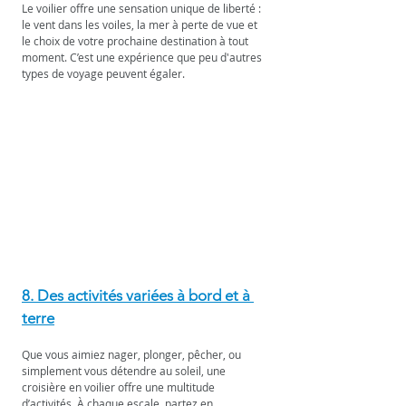
Le voilier offre une sensation unique de liberté : 
le vent dans les voiles, la mer à perte de vue et 
le choix de votre prochaine destination à tout 
moment. C’est une expérience que peu d'autres 
types de voyage peuvent égaler.
8. Des activités variées à bord et à 
terre
Que vous aimiez nager, plonger, pêcher, ou 
simplement vous détendre au soleil, une 
croisière en voilier offre une multitude 
d’activités. À chaque escale, partez en 