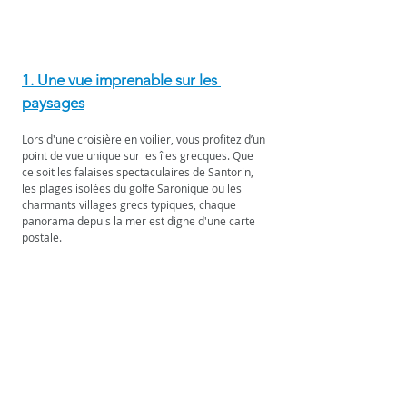
1. Une vue imprenable sur les 
paysages
Lors d'une croisière en voilier, vous profitez d’un 
point de vue unique sur les îles grecques. Que 
ce soit les falaises spectaculaires de Santorin, 
les plages isolées du golfe Saronique ou les 
charmants villages grecs typiques, chaque 
panorama depuis la mer est digne d'une carte 
postale.