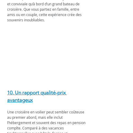
et conviviale qu’à bord d’un grand bateau de 
croisière. Que vous partiez en famille, entre 
amis ou en couple, cette expérience crée des 
souvenirs inoubliables.
10. Un rapport qualité-prix 
avantageux
Une croisière en voilier peut sembler coûteuse 
au premier abord, mais elle inclut 
l’hébergement et souvent des repas en pension 
complte. Comparé à des vacances 