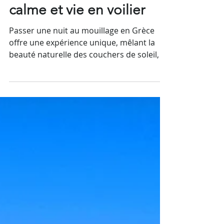
Grèce : coucher de soleil,
calme et vie en voilier
Passer une nuit au mouillage en Grèce
offre une expérience unique, mêlant la
beauté naturelle des couchers de soleil, la
tranquillité des eaux calmes et la vie
douce à bord d’un voilier.