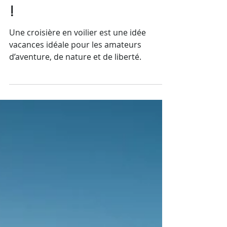
Idée vacances : Partez en
croisière en voilier pour
une aventure inoubliable
!
Une croisière en voilier est une idée
vacances idéale pour les amateurs
d’aventure, de nature et de liberté.